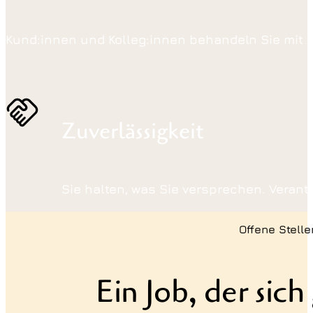
Kund:innen und Kolleg:innen behandeln Sie mit Au
Zuverlässigkeit
Sie halten, was Sie versprechen. Verantw
Offene Stelle
Ein Job, der sich