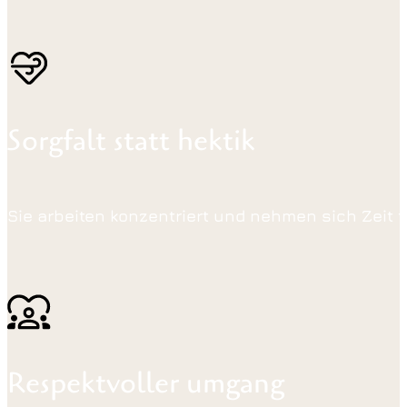
Sorgfalt statt hektik
Sie arbeiten konzentriert und nehmen sich Zeit fü
Respektvoller umgang