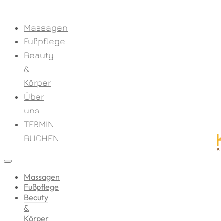
Massagen
Fußpflege
Beauty
&
Körper
Über
uns
TERMIN
BUCHEN
Massagen
Fußpflege
Beauty
&
Körper