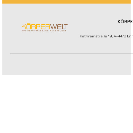
KÖRPE
Kathreinstraße 19, A-4470 Enn